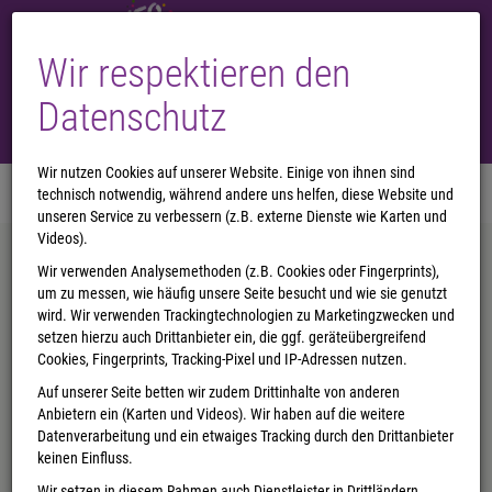
Wir respektieren den
Datenschutz
Wir nutzen Cookies auf unserer Website. Einige von ihnen sind
Menü
technisch notwendig, während andere uns helfen, diese Website und
0
unseren Service zu verbessern (z.B. externe Dienste wie Karten und
Videos).
Aktuelle Bestseller
Wir verwenden Analysemethoden (z.B. Cookies oder Fingerprints),
Alle anzeigen
um zu messen, wie häufig unsere Seite besucht und wie sie genutzt
wird. Wir verwenden Trackingtechnologien zu Marketingzwecken und
setzen hierzu auch Drittanbieter ein, die ggf. geräteübergreifend
Cookies, Fingerprints, Tracking-Pixel und IP-Adressen nutzen.
Auf unserer Seite betten wir zudem Drittinhalte von anderen
Anbietern ein (Karten und Videos). Wir haben auf die weitere
Datenverarbeitung und ein etwaiges Tracking durch den Drittanbieter
keinen Einfluss.
Wir setzen in diesem Rahmen auch Dienstleister in Drittländern