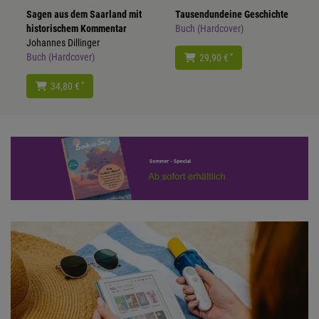
Sagen aus dem Saarland mit
Tausendundeine Geschichte
historischem Kommentar
Buch (Hardcover)
Johannes Dillinger
Buch (Hardcover)
*
29,90 €
*
34,80 €